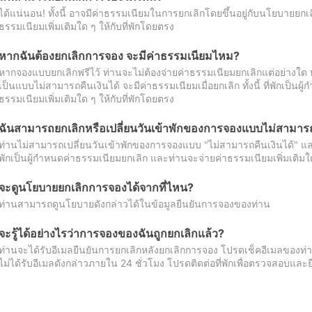
ได้แน่นอน! ทั้งนี้ อาจมีค่าธรรมเนียมในการยกเลิกโดยขึ้นอยู่กับนโยบายยกเ
ธรรมเนียมเพิ่มเติมใด ๆ ให้กับที่พักโดยตรง
หากฉันต้องยกเลิกการจอง จะมีค่าธรรมเนียมไหม?
หากจองแบบยกเลิกฟรีไว้ ท่านจะไม่ต้องจ่ายค่าธรรมเนียมยกเลิกแต่อย่างใด
เป็นแบบไม่สามารถคืนเงินได้ จะมีค่าธรรมเนียมเมื่อยกเลิก ทั้งนี้ ที่พักเป็
ธรรมเนียมเพิ่มเติมใด ๆ ให้กับที่พักโดยตรง
ฉันสามารถยกเลิกหรือเปลี่ยนวันเข้าพักของการจองแบบไม่สามารถ
ท่านไม่สามารถเปลี่ยนวันเข้าพักของการจองแบบ "ไม่สามารถคืนเงินได้" แล
พักเป็นผู้กำหนดค่าธรรมเนียมยกเลิก และท่านจะจ่ายค่าธรรมเนียมเพิ่มเติมใด
จะดูนโยบายยกเลิกการจองได้จากที่ไหน?
ท่านสามารถดูนโยบายดังกล่าวได้ในข้อมูลยืนยันการจองของท่าน
จะรู้ได้อย่างไรว่าการจองของฉันถูกยกเลิกแล้ว?
ท่านจะได้รับอีเมลยืนยันการยกเลิกหลังยกเลิกการจอง โปรดเช็คอีเมลของท่
ไม่ได้รับอีเมลดังกล่าวภายใน 24 ชั่วโมง โปรดติดต่อที่พักเพื่อตรวจสอบและยื