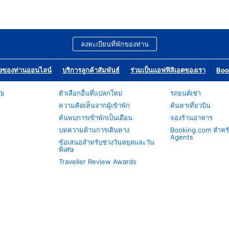
ลงทะเบียนที่พักของท่าน
องของท่านออนไลน์
บริการลูกค้าสัมพันธ์
ร่วมเป็นแอฟฟิลิเอตของเรา
Boo
ัย
ตัวเลือกอื่นที่แปลกใหม่
รถยนต์เช่า
ความคิดเห็นจากผู้เข้าพัก
ค้นหาเที่ยวบิน
ค้นพบการเข้าพักเป็นเดือน
จองร้านอาหาร
บทความด้านการเดินทาง
Booking.com สำหรั
Agents
ข้อเสนอสำหรับช่วงวันหยุดและวัน
พิเศษ
Traveller Review Awards