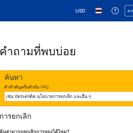
USD
รับควา
ลง
เลือกสกุลเงิน. สกุลเงินที่ท
เลือกภาษา. ภาษาที
คำถามที่พบบ่อย
ค้นหา
คำสำคัญหรือหัวข้อ FAQ
การยกเลิก
ฉันสามารถยกเลิกการจองได้ไหม?