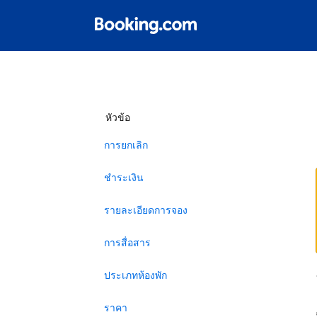
หัวข้อ
การยกเลิก
ชำระเงิน
รายละเอียดการจอง
การสื่อสาร
ประเภทห้องพัก
ราคา