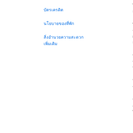
บัตรเครดิต
นโยบายของที่พัก
สิ่งอำนวยความสะดวก
เพิ่มเติม