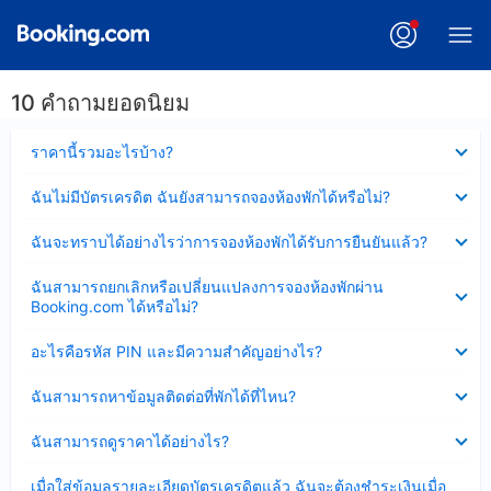
10 คำถามยอดนิยม
ซ่อน
ราคานี้รวมอะไรบ้าง?
ข้อมูล
บาง
ซ่อน
ฉันไม่มีบัตรเครดิต ฉันยังสามารถจองห้องพักได้หรือไม่?
ส่วน
ข้อมูล
แล้ว
บาง
ซ่อน
ฉันจะทราบได้อย่างไรว่าการจองห้องพักได้รับการยืนยันแล้ว?
ส่วน
ข้อมูล
แล้ว
บาง
ซ่อน
ฉันสามารถยกเลิกหรือเปลี่ยนแปลงการจองห้องพักผ่าน
ส่วน
ข้อมูล
Booking.com ได้หรือไม่?
แล้ว
บาง
ส่วน
ซ่อน
อะไรคือรหัส PIN และมีความสำคัญอย่างไร?
แล้ว
ข้อมูล
บาง
ซ่อน
ฉันสามารถหาข้อมูลติดต่อที่พักได้ที่ไหน?
ส่วน
ข้อมูล
แล้ว
บาง
ซ่อน
ฉันสามารถดูราคาได้อย่างไร?
ส่วน
ข้อมูล
แล้ว
บาง
ซ่อน
เมื่อใส่ข้อมูลรายละเอียดบัตรเครดิตแล้ว ฉันจะต้องชำระเงินเมื่อ
ส่วน