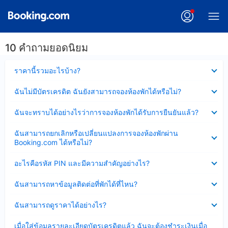
10 คำถามยอดนิยม
ซ่อน
ราคานี้รวมอะไรบ้าง?
ข้อมูล
บาง
ซ่อน
ฉันไม่มีบัตรเครดิต ฉันยังสามารถจองห้องพักได้หรือไม่?
ส่วน
ข้อมูล
แล้ว
บาง
ซ่อน
ฉันจะทราบได้อย่างไรว่าการจองห้องพักได้รับการยืนยันแล้ว?
ส่วน
ข้อมูล
แล้ว
บาง
ซ่อน
ฉันสามารถยกเลิกหรือเปลี่ยนแปลงการจองห้องพักผ่าน
ส่วน
ข้อมูล
Booking.com ได้หรือไม่?
แล้ว
บาง
ส่วน
ซ่อน
อะไรคือรหัส PIN และมีความสำคัญอย่างไร?
แล้ว
ข้อมูล
บาง
ซ่อน
ฉันสามารถหาข้อมูลติดต่อที่พักได้ที่ไหน?
ส่วน
ข้อมูล
แล้ว
บาง
ซ่อน
ฉันสามารถดูราคาได้อย่างไร?
ส่วน
ข้อมูล
แล้ว
บาง
ซ่อน
เมื่อใส่ข้อมูลรายละเอียดบัตรเครดิตแล้ว ฉันจะต้องชำระเงินเมื่อ
ส่วน