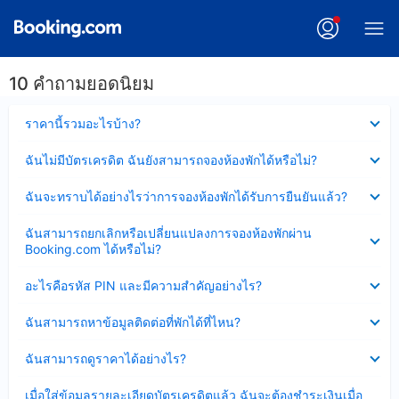
10 คำถามยอดนิยม
ซ่อน
ราคานี้รวมอะไรบ้าง?
ข้อมูล
บาง
ซ่อน
ฉันไม่มีบัตรเครดิต ฉันยังสามารถจองห้องพักได้หรือไม่?
ส่วน
ข้อมูล
แล้ว
บาง
ซ่อน
ฉันจะทราบได้อย่างไรว่าการจองห้องพักได้รับการยืนยันแล้ว?
ส่วน
ข้อมูล
แล้ว
บาง
ซ่อน
ฉันสามารถยกเลิกหรือเปลี่ยนแปลงการจองห้องพักผ่าน
ส่วน
ข้อมูล
Booking.com ได้หรือไม่?
แล้ว
บาง
ส่วน
ซ่อน
อะไรคือรหัส PIN และมีความสำคัญอย่างไร?
แล้ว
ข้อมูล
บาง
ซ่อน
ฉันสามารถหาข้อมูลติดต่อที่พักได้ที่ไหน?
ส่วน
ข้อมูล
แล้ว
บาง
ซ่อน
ฉันสามารถดูราคาได้อย่างไร?
ส่วน
ข้อมูล
แล้ว
บาง
ซ่อน
เมื่อใส่ข้อมูลรายละเอียดบัตรเครดิตแล้ว ฉันจะต้องชำระเงินเมื่อ
ส่วน