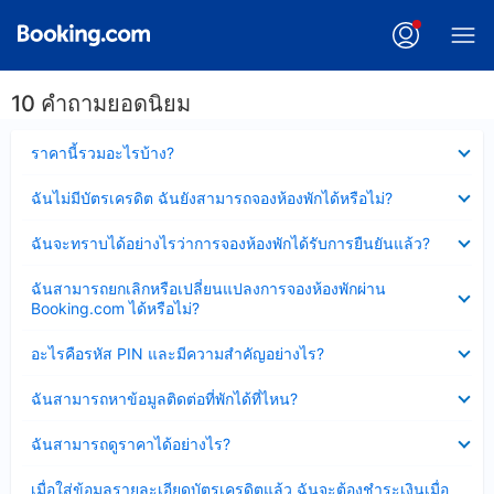
10 คำถามยอดนิยม
ซ่อน
ราคานี้รวมอะไรบ้าง?
ข้อมูล
บาง
ซ่อน
ฉันไม่มีบัตรเครดิต ฉันยังสามารถจองห้องพักได้หรือไม่?
ส่วน
ข้อมูล
แล้ว
บาง
ซ่อน
ฉันจะทราบได้อย่างไรว่าการจองห้องพักได้รับการยืนยันแล้ว?
ส่วน
ข้อมูล
แล้ว
บาง
ซ่อน
ฉันสามารถยกเลิกหรือเปลี่ยนแปลงการจองห้องพักผ่าน
ส่วน
ข้อมูล
Booking.com ได้หรือไม่?
แล้ว
บาง
ส่วน
ซ่อน
อะไรคือรหัส PIN และมีความสำคัญอย่างไร?
แล้ว
ข้อมูล
บาง
ซ่อน
ฉันสามารถหาข้อมูลติดต่อที่พักได้ที่ไหน?
ส่วน
ข้อมูล
แล้ว
บาง
ซ่อน
ฉันสามารถดูราคาได้อย่างไร?
ส่วน
ข้อมูล
แล้ว
บาง
ซ่อน
เมื่อใส่ข้อมูลรายละเอียดบัตรเครดิตแล้ว ฉันจะต้องชำระเงินเมื่อ
ส่วน