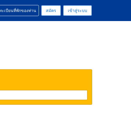
มช่วยเหลือเกี่ยวกับการจองของท่าน
ทะเบียนที่พักของท่าน
สมัคร
เข้าสู่ระบบ
านเลือกในปัจจุบันคือ บาท
่ท่านเลือกในปัจจุบันคือ ไทย