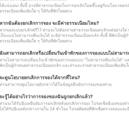
ได้แน่นอน! ทั้งนี้ อาจมีค่าธรรมเนียมในการยกเลิกโดยขึ้นอยู่กับนโยบายยกเ
ธรรมเนียมเพิ่มเติมใด ๆ ให้กับที่พักโดยตรง
หากฉันต้องยกเลิกการจอง จะมีค่าธรรมเนียมไหม?
หากจองแบบยกเลิกฟรีไว้ ท่านจะไม่ต้องจ่ายค่าธรรมเนียมยกเลิกแต่อย่างใด
เป็นแบบไม่สามารถคืนเงินได้ จะมีค่าธรรมเนียมเมื่อยกเลิก ทั้งนี้ ที่พักเป็
ธรรมเนียมเพิ่มเติมใด ๆ ให้กับที่พักโดยตรง
ฉันสามารถยกเลิกหรือเปลี่ยนวันเข้าพักของการจองแบบไม่สามารถ
ท่านไม่สามารถเปลี่ยนวันเข้าพักของการจองแบบ "ไม่สามารถคืนเงินได้" แล
พักเป็นผู้กำหนดค่าธรรมเนียมยกเลิก และท่านจะจ่ายค่าธรรมเนียมเพิ่มเติมใด
จะดูนโยบายยกเลิกการจองได้จากที่ไหน?
ท่านสามารถดูนโยบายดังกล่าวได้ในข้อมูลยืนยันการจองของท่าน
จะรู้ได้อย่างไรว่าการจองของฉันถูกยกเลิกแล้ว?
ท่านจะได้รับอีเมลยืนยันการยกเลิกหลังยกเลิกการจอง โปรดเช็คอีเมลของท่
ไม่ได้รับอีเมลดังกล่าวภายใน 24 ชั่วโมง โปรดติดต่อที่พักเพื่อตรวจสอบและยื