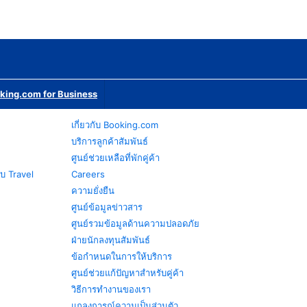
king.com for Business
เกี่ยวกับ Booking.com
บริการลูกค้าสัมพันธ์
ศูนย์ช่วยเหลือที่พักคู่ค้า
บ Travel
Careers
ความยั่งยืน
ศูนย์ข้อมูลข่าวสาร
ศูนย์รวมข้อมูลด้านความปลอดภัย
ฝ่ายนักลงทุนสัมพันธ์
ข้อกำหนดในการให้บริการ
ศูนย์ช่วยแก้ปัญหาสำหรับคู่ค้า
วิธีการทำงานของเรา
แถลงการณ์ความเป็นส่วนตัว