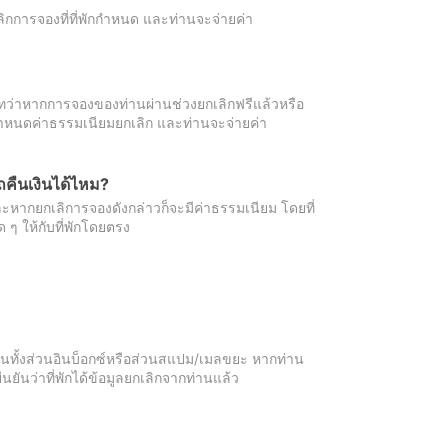
ลิกการจองที่ที่พักกำหนด และท่านจะจ่ายค่า
 ทว่าหากการจองของท่านผ่านช่วงยกเลิกฟรีแล้วหรือ
นผู้กำหนดค่าธรรมเนียมยกเลิก และท่านจะจ่ายค่า
คืนเงินได้ไหม?
ะหากยกเลิการจองดังกล่าวก็จะมีค่าธรรมเนียม โดยที่
 ๆ ให้กับที่พักโดยตรง
านทั้งส่วนอินบ็อกซ์หรือส่วนสแปม/เมลขยะ หากท่าน
นยันว่าที่พักได้ข้อมูลยกเลิกจากท่านแล้ว