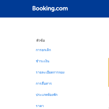
หัวข้อ
การยกเลิก
ชำระเงิน
รายละเอียดการจอง
การสื่อสาร
ประเภทห้องพัก
ราคา