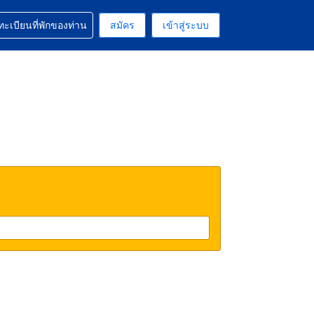
มช่วยเหลือเกี่ยวกับการจองของท่าน
ทะเบียนที่พักของท่าน
สมัคร
เข้าสู่ระบบ
่านเลือกในปัจจุบันคือ ดอลลาร์สหรัฐอเมริกา
่ท่านเลือกในปัจจุบันคือ ไทย