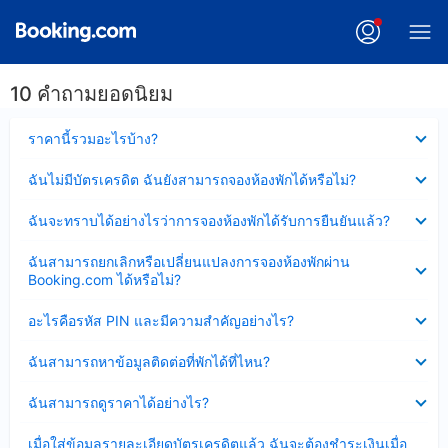
10 คำถามยอดนิยม
ซ่อน
ราคานี้รวมอะไรบ้าง?
ข้อมูล
บาง
ซ่อน
ฉันไม่มีบัตรเครดิต ฉันยังสามารถจองห้องพักได้หรือไม่?
ส่วน
ข้อมูล
แล้ว
บาง
ซ่อน
ฉันจะทราบได้อย่างไรว่าการจองห้องพักได้รับการยืนยันแล้ว?
ส่วน
ข้อมูล
แล้ว
บาง
ซ่อน
ฉันสามารถยกเลิกหรือเปลี่ยนแปลงการจองห้องพักผ่าน
ส่วน
ข้อมูล
Booking.com ได้หรือไม่?
แล้ว
บาง
ส่วน
ซ่อน
อะไรคือรหัส PIN และมีความสำคัญอย่างไร?
แล้ว
ข้อมูล
บาง
ซ่อน
ฉันสามารถหาข้อมูลติดต่อที่พักได้ที่ไหน?
ส่วน
ข้อมูล
แล้ว
บาง
ซ่อน
ฉันสามารถดูราคาได้อย่างไร?
ส่วน
ข้อมูล
แล้ว
บาง
ซ่อน
เมื่อใส่ข้อมูลรายละเอียดบัตรเครดิตแล้ว ฉันจะต้องชำระเงินเมื่อ
ส่วน