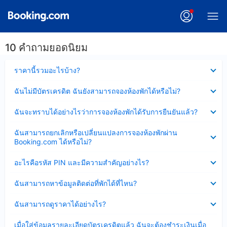
10 คำถามยอดนิยม
ซ่อน
ราคานี้รวมอะไรบ้าง?
ข้อมูล
บาง
ซ่อน
ฉันไม่มีบัตรเครดิต ฉันยังสามารถจองห้องพักได้หรือไม่?
ส่วน
ข้อมูล
แล้ว
บาง
ซ่อน
ฉันจะทราบได้อย่างไรว่าการจองห้องพักได้รับการยืนยันแล้ว?
ส่วน
ข้อมูล
แล้ว
บาง
ซ่อน
ฉันสามารถยกเลิกหรือเปลี่ยนแปลงการจองห้องพักผ่าน
ส่วน
ข้อมูล
Booking.com ได้หรือไม่?
แล้ว
บาง
ส่วน
ซ่อน
อะไรคือรหัส PIN และมีความสำคัญอย่างไร?
แล้ว
ข้อมูล
บาง
ซ่อน
ฉันสามารถหาข้อมูลติดต่อที่พักได้ที่ไหน?
ส่วน
ข้อมูล
แล้ว
บาง
ซ่อน
ฉันสามารถดูราคาได้อย่างไร?
ส่วน
ข้อมูล
แล้ว
บาง
ซ่อน
เมื่อใส่ข้อมูลรายละเอียดบัตรเครดิตแล้ว ฉันจะต้องชำระเงินเมื่อ
ส่วน