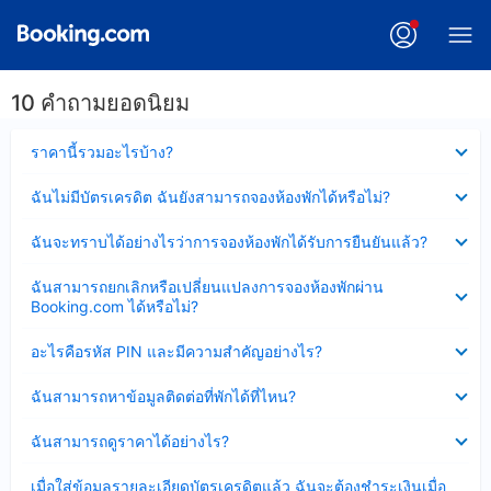
10 คำถามยอดนิยม
ซ่อน
ราคานี้รวมอะไรบ้าง?
ข้อมูล
บาง
ซ่อน
ฉันไม่มีบัตรเครดิต ฉันยังสามารถจองห้องพักได้หรือไม่?
ส่วน
ข้อมูล
แล้ว
บาง
ซ่อน
ฉันจะทราบได้อย่างไรว่าการจองห้องพักได้รับการยืนยันแล้ว?
ส่วน
ข้อมูล
แล้ว
บาง
ซ่อน
ฉันสามารถยกเลิกหรือเปลี่ยนแปลงการจองห้องพักผ่าน
ส่วน
ข้อมูล
Booking.com ได้หรือไม่?
แล้ว
บาง
ส่วน
ซ่อน
อะไรคือรหัส PIN และมีความสำคัญอย่างไร?
แล้ว
ข้อมูล
บาง
ซ่อน
ฉันสามารถหาข้อมูลติดต่อที่พักได้ที่ไหน?
ส่วน
ข้อมูล
แล้ว
บาง
ซ่อน
ฉันสามารถดูราคาได้อย่างไร?
ส่วน
ข้อมูล
แล้ว
บาง
ซ่อน
เมื่อใส่ข้อมูลรายละเอียดบัตรเครดิตแล้ว ฉันจะต้องชำระเงินเมื่อ
ส่วน