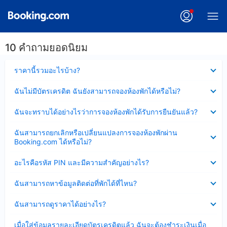
10 คำถามยอดนิยม
ซ่อน
ราคานี้รวมอะไรบ้าง?
ข้อมูล
บาง
ซ่อน
ฉันไม่มีบัตรเครดิต ฉันยังสามารถจองห้องพักได้หรือไม่?
ส่วน
ข้อมูล
แล้ว
บาง
ซ่อน
ฉันจะทราบได้อย่างไรว่าการจองห้องพักได้รับการยืนยันแล้ว?
ส่วน
ข้อมูล
แล้ว
บาง
ซ่อน
ฉันสามารถยกเลิกหรือเปลี่ยนแปลงการจองห้องพักผ่าน
ส่วน
ข้อมูล
Booking.com ได้หรือไม่?
แล้ว
บาง
ส่วน
ซ่อน
อะไรคือรหัส PIN และมีความสำคัญอย่างไร?
แล้ว
ข้อมูล
บาง
ซ่อน
ฉันสามารถหาข้อมูลติดต่อที่พักได้ที่ไหน?
ส่วน
ข้อมูล
แล้ว
บาง
ซ่อน
ฉันสามารถดูราคาได้อย่างไร?
ส่วน
ข้อมูล
แล้ว
บาง
ซ่อน
เมื่อใส่ข้อมูลรายละเอียดบัตรเครดิตแล้ว ฉันจะต้องชำระเงินเมื่อ
ส่วน