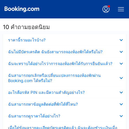
10 คำถามยอดนิยม
ซ่อน
ราคานี้รวมอะไรบ้าง?
ข้อมูล
บาง
ซ่อน
ฉันไม่มีบัตรเครดิต ฉันยังสามารถจองห้องพักได้หรือไม่?
ส่วน
ข้อมูล
แล้ว
บาง
ซ่อน
ฉันจะทราบได้อย่างไรว่าการจองห้องพักได้รับการยืนยันแล้ว?
ส่วน
ข้อมูล
แล้ว
บาง
ซ่อน
ฉันสามารถยกเลิกหรือเปลี่ยนแปลงการจองห้องพักผ่าน
ส่วน
ข้อมูล
Booking.com ได้หรือไม่?
แล้ว
บาง
ส่วน
ซ่อน
อะไรคือรหัส PIN และมีความสำคัญอย่างไร?
แล้ว
ข้อมูล
บาง
ซ่อน
ฉันสามารถหาข้อมูลติดต่อที่พักได้ที่ไหน?
ส่วน
ข้อมูล
แล้ว
บาง
ซ่อน
ฉันสามารถดูราคาได้อย่างไร?
ส่วน
ข้อมูล
แล้ว
บาง
ซ่อน
เมื่อใส่ข้อมูลรายละเอียดบัตรเครดิตแล้ว ฉันจะต้องชำระเงินเมื่อ
ส่วน