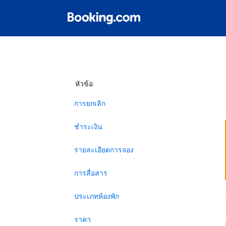
หัวข้อ
การยกเลิก
ชำระเงิน
รายละเอียดการจอง
การสื่อสาร
ประเภทห้องพัก
ราคา