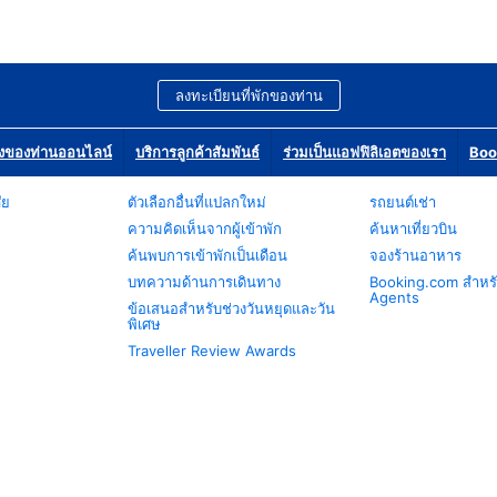
ลงทะเบียนที่พักของท่าน
องของท่านออนไลน์
บริการลูกค้าสัมพันธ์
ร่วมเป็นแอฟฟิลิเอตของเรา
Boo
ัย
ตัวเลือกอื่นที่แปลกใหม่
รถยนต์เช่า
ความคิดเห็นจากผู้เข้าพัก
ค้นหาเที่ยวบิน
ค้นพบการเข้าพักเป็นเดือน
จองร้านอาหาร
บทความด้านการเดินทาง
Booking.com สำหรั
Agents
ข้อเสนอสำหรับช่วงวันหยุดและวัน
พิเศษ
Traveller Review Awards