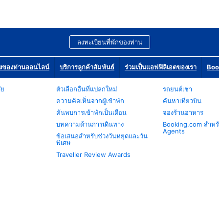
ลงทะเบียนที่พักของท่าน
องของท่านออนไลน์
บริการลูกค้าสัมพันธ์
ร่วมเป็นแอฟฟิลิเอตของเรา
Boo
ัย
ตัวเลือกอื่นที่แปลกใหม่
รถยนต์เช่า
ความคิดเห็นจากผู้เข้าพัก
ค้นหาเที่ยวบิน
ค้นพบการเข้าพักเป็นเดือน
จองร้านอาหาร
บทความด้านการเดินทาง
Booking.com สำหรั
Agents
ข้อเสนอสำหรับช่วงวันหยุดและวัน
พิเศษ
Traveller Review Awards