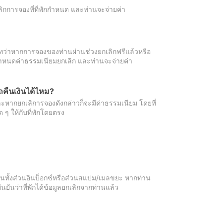
ลิกการจองที่ที่พักกำหนด และท่านจะจ่ายค่า
 ทว่าหากการจองของท่านผ่านช่วงยกเลิกฟรีแล้วหรือ
นผู้กำหนดค่าธรรมเนียมยกเลิก และท่านจะจ่ายค่า
คืนเงินได้ไหม?
ะหากยกเลิการจองดังกล่าวก็จะมีค่าธรรมเนียม โดยที่
 ๆ ให้กับที่พักโดยตรง
านทั้งส่วนอินบ็อกซ์หรือส่วนสแปม/เมลขยะ หากท่าน
นยันว่าที่พักได้ข้อมูลยกเลิกจากท่านแล้ว