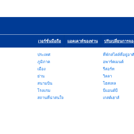
เวอร์ชั่นมือถือ
แอคเคาท์ของท่าน
ปรับเปลี่ยนการจ
ประเทศ
ที่พักสไตล์ที่อยู่อาศ
ภูมิภาค
อพาร์ตเมนต์
เมือง
รีสอร์ท
ย่าน
วิลลา
สนามบิน
โฮสเทล
โรงแรม
บีแอนด์บี
สถานที่น่าสนใจ
เกสต์เฮาส์