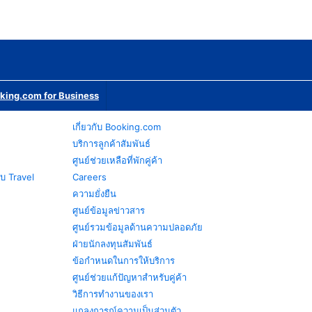
king.com for Business
เกี่ยวกับ Booking.com
บริการลูกค้าสัมพันธ์
ศูนย์ช่วยเหลือที่พักคู่ค้า
บ Travel
Careers
ความยั่งยืน
ศูนย์ข้อมูลข่าวสาร
ศูนย์รวมข้อมูลด้านความปลอดภัย
ฝ่ายนักลงทุนสัมพันธ์
ข้อกำหนดในการให้บริการ
ศูนย์ช่วยแก้ปัญหาสำหรับคู่ค้า
วิธีการทำงานของเรา
แถลงการณ์ความเป็นส่วนตัว