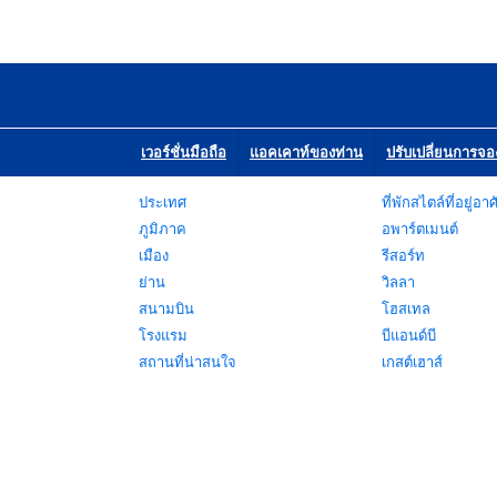
เวอร์ชั่นมือถือ
แอคเคาท์ของท่าน
ปรับเปลี่ยนการจ
ประเทศ
ที่พักสไตล์ที่อยู่อาศ
ภูมิภาค
อพาร์ตเมนต์
เมือง
รีสอร์ท
ย่าน
วิลลา
สนามบิน
โฮสเทล
โรงแรม
บีแอนด์บี
สถานที่น่าสนใจ
เกสต์เฮาส์