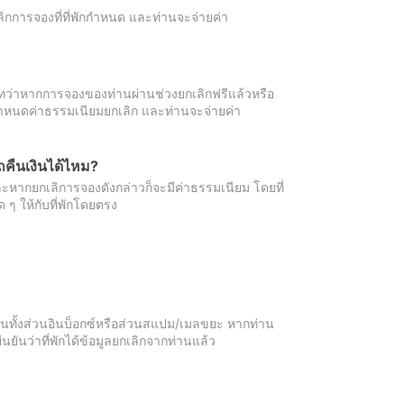
ลิกการจองที่ที่พักกำหนด และท่านจะจ่ายค่า
 ทว่าหากการจองของท่านผ่านช่วงยกเลิกฟรีแล้วหรือ
นผู้กำหนดค่าธรรมเนียมยกเลิก และท่านจะจ่ายค่า
คืนเงินได้ไหม?
ะหากยกเลิการจองดังกล่าวก็จะมีค่าธรรมเนียม โดยที่
 ๆ ให้กับที่พักโดยตรง
านทั้งส่วนอินบ็อกซ์หรือส่วนสแปม/เมลขยะ หากท่าน
นยันว่าที่พักได้ข้อมูลยกเลิกจากท่านแล้ว