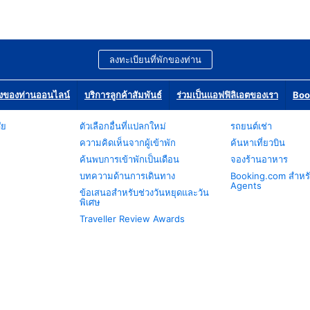
ลงทะเบียนที่พักของท่าน
องของท่านออนไลน์
บริการลูกค้าสัมพันธ์
ร่วมเป็นแอฟฟิลิเอตของเรา
Boo
ัย
ตัวเลือกอื่นที่แปลกใหม่
รถยนต์เช่า
ความคิดเห็นจากผู้เข้าพัก
ค้นหาเที่ยวบิน
ค้นพบการเข้าพักเป็นเดือน
จองร้านอาหาร
บทความด้านการเดินทาง
Booking.com สำหรั
Agents
ข้อเสนอสำหรับช่วงวันหยุดและวัน
พิเศษ
Traveller Review Awards