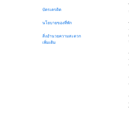
บัตรเครดิต
นโยบายของที่พัก
สิ่งอำนวยความสะดวก
เพิ่มเติม