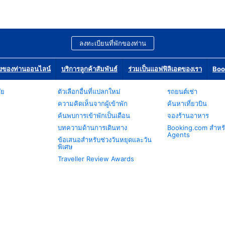
ลงทะเบียนที่พักของท่าน
องของท่านออนไลน์
บริการลูกค้าสัมพันธ์
ร่วมเป็นแอฟฟิลิเอตของเรา
Boo
ัย
ตัวเลือกอื่นที่แปลกใหม่
รถยนต์เช่า
ความคิดเห็นจากผู้เข้าพัก
ค้นหาเที่ยวบิน
ค้นพบการเข้าพักเป็นเดือน
จองร้านอาหาร
บทความด้านการเดินทาง
Booking.com สำหรั
Agents
ข้อเสนอสำหรับช่วงวันหยุดและวัน
พิเศษ
Traveller Review Awards