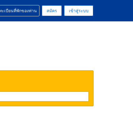
มช่วยเหลือเกี่ยวกับการจองของท่าน
ทะเบียนที่พักของท่าน
สมัคร
เข้าสู่ระบบ
่านเลือกในปัจจุบันคือ ดอลลาร์สหรัฐอเมริกา
่ท่านเลือกในปัจจุบันคือ ไทย