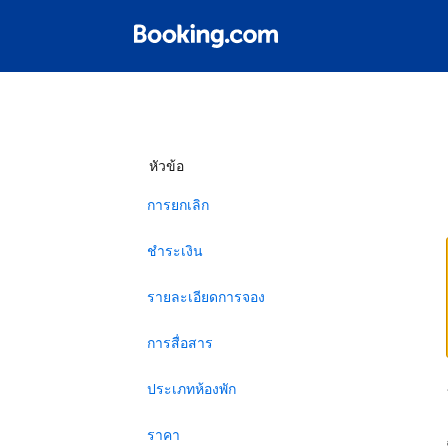
หัวข้อ
การยกเลิก
ชำระเงิน
รายละเอียดการจอง
การสื่อสาร
ประเภทห้องพัก
ราคา