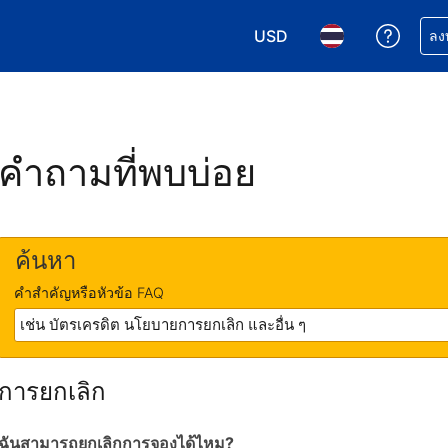
USD
รับควา
ลง
เลือกสกุลเงิน. สกุลเงินที่ท
เลือกภาษา. ภาษาที
คำถามที่พบบ่อย
ค้นหา
คำสำคัญหรือหัวข้อ FAQ
การยกเลิก
ฉันสามารถยกเลิกการจองได้ไหม?