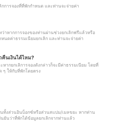
ลิกการจองที่ที่พักกำหนด และท่านจะจ่ายค่า
 ทว่าหากการจองของท่านผ่านช่วงยกเลิกฟรีแล้วหรือ
นผู้กำหนดค่าธรรมเนียมยกเลิก และท่านจะจ่ายค่า
คืนเงินได้ไหม?
ะหากยกเลิการจองดังกล่าวก็จะมีค่าธรรมเนียม โดยที่
 ๆ ให้กับที่พักโดยตรง
านทั้งส่วนอินบ็อกซ์หรือส่วนสแปม/เมลขยะ หากท่าน
นยันว่าที่พักได้ข้อมูลยกเลิกจากท่านแล้ว