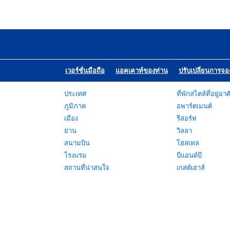
เวอร์ชั่นมือถือ
แอคเคาท์ของท่าน
ปรับเปลี่ยนการจ
ประเทศ
ที่พักสไตล์ที่อยู่อาศ
ภูมิภาค
อพาร์ตเมนต์
เมือง
รีสอร์ท
ย่าน
วิลลา
สนามบิน
โฮสเทล
โรงแรม
บีแอนด์บี
สถานที่น่าสนใจ
เกสต์เฮาส์