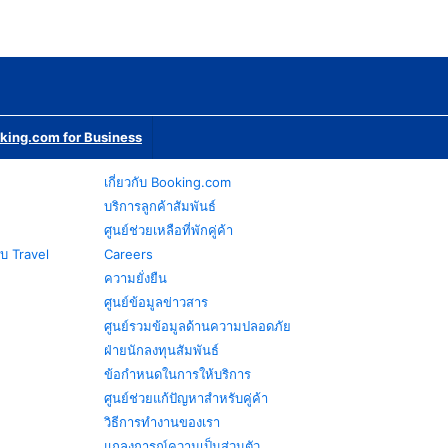
king.com for Business
เกี่ยวกับ Booking.com
บริการลูกค้าสัมพันธ์
ศูนย์ช่วยเหลือที่พักคู่ค้า
บ Travel
Careers
ความยั่งยืน
ศูนย์ข้อมูลข่าวสาร
ศูนย์รวมข้อมูลด้านความปลอดภัย
ฝ่ายนักลงทุนสัมพันธ์
ข้อกำหนดในการให้บริการ
ศูนย์ช่วยแก้ปัญหาสำหรับคู่ค้า
วิธีการทำงานของเรา
แถลงการณ์ความเป็นส่วนตัว