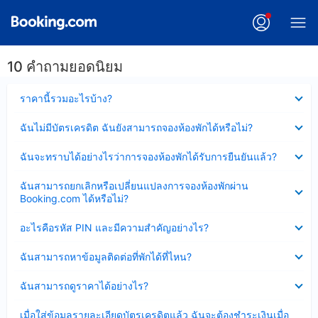
10 คำถามยอดนิยม
ซ่อน
ราคานี้รวมอะไรบ้าง?
ข้อมูล
บาง
ซ่อน
ฉันไม่มีบัตรเครดิต ฉันยังสามารถจองห้องพักได้หรือไม่?
ส่วน
ข้อมูล
แล้ว
บาง
ซ่อน
ฉันจะทราบได้อย่างไรว่าการจองห้องพักได้รับการยืนยันแล้ว?
ส่วน
ข้อมูล
แล้ว
บาง
ซ่อน
ฉันสามารถยกเลิกหรือเปลี่ยนแปลงการจองห้องพักผ่าน
ส่วน
ข้อมูล
Booking.com ได้หรือไม่?
แล้ว
บาง
ส่วน
ซ่อน
อะไรคือรหัส PIN และมีความสำคัญอย่างไร?
แล้ว
ข้อมูล
บาง
ซ่อน
ฉันสามารถหาข้อมูลติดต่อที่พักได้ที่ไหน?
ส่วน
ข้อมูล
แล้ว
บาง
ซ่อน
ฉันสามารถดูราคาได้อย่างไร?
ส่วน
ข้อมูล
แล้ว
บาง
ซ่อน
เมื่อใส่ข้อมูลรายละเอียดบัตรเครดิตแล้ว ฉันจะต้องชำระเงินเมื่อ
ส่วน