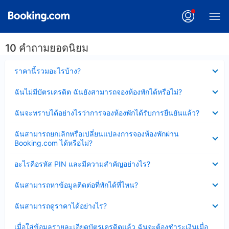
10 คำถามยอดนิยม
ซ่อน
ราคานี้รวมอะไรบ้าง?
ข้อมูล
บาง
ซ่อน
ฉันไม่มีบัตรเครดิต ฉันยังสามารถจองห้องพักได้หรือไม่?
ส่วน
ข้อมูล
แล้ว
บาง
ซ่อน
ฉันจะทราบได้อย่างไรว่าการจองห้องพักได้รับการยืนยันแล้ว?
ส่วน
ข้อมูล
แล้ว
บาง
ซ่อน
ฉันสามารถยกเลิกหรือเปลี่ยนแปลงการจองห้องพักผ่าน
ส่วน
ข้อมูล
Booking.com ได้หรือไม่?
แล้ว
บาง
ส่วน
ซ่อน
อะไรคือรหัส PIN และมีความสำคัญอย่างไร?
แล้ว
ข้อมูล
บาง
ซ่อน
ฉันสามารถหาข้อมูลติดต่อที่พักได้ที่ไหน?
ส่วน
ข้อมูล
แล้ว
บาง
ซ่อน
ฉันสามารถดูราคาได้อย่างไร?
ส่วน
ข้อมูล
แล้ว
บาง
ซ่อน
เมื่อใส่ข้อมูลรายละเอียดบัตรเครดิตแล้ว ฉันจะต้องชำระเงินเมื่อ
ส่วน