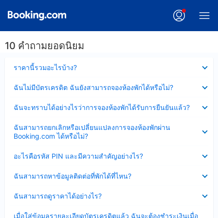
10 คำถามยอดนิยม
ซ่อน
ราคานี้รวมอะไรบ้าง?
ข้อมูล
บาง
ซ่อน
ฉันไม่มีบัตรเครดิต ฉันยังสามารถจองห้องพักได้หรือไม่?
ส่วน
ข้อมูล
แล้ว
บาง
ซ่อน
ฉันจะทราบได้อย่างไรว่าการจองห้องพักได้รับการยืนยันแล้ว?
ส่วน
ข้อมูล
แล้ว
บาง
ซ่อน
ฉันสามารถยกเลิกหรือเปลี่ยนแปลงการจองห้องพักผ่าน
ส่วน
ข้อมูล
Booking.com ได้หรือไม่?
แล้ว
บาง
ส่วน
ซ่อน
อะไรคือรหัส PIN และมีความสำคัญอย่างไร?
แล้ว
ข้อมูล
บาง
ซ่อน
ฉันสามารถหาข้อมูลติดต่อที่พักได้ที่ไหน?
ส่วน
ข้อมูล
แล้ว
บาง
ซ่อน
ฉันสามารถดูราคาได้อย่างไร?
ส่วน
ข้อมูล
แล้ว
บาง
ซ่อน
เมื่อใส่ข้อมูลรายละเอียดบัตรเครดิตแล้ว ฉันจะต้องชำระเงินเมื่อ
ส่วน