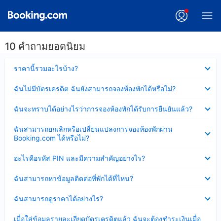
10 คำถามยอดนิยม
ซ่อน
ราคานี้รวมอะไรบ้าง?
ข้อมูล
บาง
ซ่อน
ฉันไม่มีบัตรเครดิต ฉันยังสามารถจองห้องพักได้หรือไม่?
ส่วน
ข้อมูล
แล้ว
บาง
ซ่อน
ฉันจะทราบได้อย่างไรว่าการจองห้องพักได้รับการยืนยันแล้ว?
ส่วน
ข้อมูล
แล้ว
บาง
ซ่อน
ฉันสามารถยกเลิกหรือเปลี่ยนแปลงการจองห้องพักผ่าน
ส่วน
ข้อมูล
Booking.com ได้หรือไม่?
แล้ว
บาง
ส่วน
ซ่อน
อะไรคือรหัส PIN และมีความสำคัญอย่างไร?
แล้ว
ข้อมูล
บาง
ซ่อน
ฉันสามารถหาข้อมูลติดต่อที่พักได้ที่ไหน?
ส่วน
ข้อมูล
แล้ว
บาง
ซ่อน
ฉันสามารถดูราคาได้อย่างไร?
ส่วน
ข้อมูล
แล้ว
บาง
ซ่อน
เมื่อใส่ข้อมูลรายละเอียดบัตรเครดิตแล้ว ฉันจะต้องชำระเงินเมื่อ
ส่วน