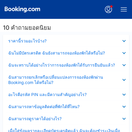
10 คำถามยอดนิยม
ซ่อน
ราคานี้รวมอะไรบ้าง?
ข้อมูล
บาง
ซ่อน
ฉันไม่มีบัตรเครดิต ฉันยังสามารถจองห้องพักได้หรือไม่?
ส่วน
ข้อมูล
แล้ว
บาง
ซ่อน
ฉันจะทราบได้อย่างไรว่าการจองห้องพักได้รับการยืนยันแล้ว?
ส่วน
ข้อมูล
แล้ว
บาง
ซ่อน
ฉันสามารถยกเลิกหรือเปลี่ยนแปลงการจองห้องพักผ่าน
ส่วน
ข้อมูล
Booking.com ได้หรือไม่?
แล้ว
บาง
ส่วน
ซ่อน
อะไรคือรหัส PIN และมีความสำคัญอย่างไร?
แล้ว
ข้อมูล
บาง
ซ่อน
ฉันสามารถหาข้อมูลติดต่อที่พักได้ที่ไหน?
ส่วน
ข้อมูล
แล้ว
บาง
ซ่อน
ฉันสามารถดูราคาได้อย่างไร?
ส่วน
ข้อมูล
แล้ว
บาง
ซ่อน
เมื่อใส่ข้อมูลรายละเอียดบัตรเครดิตแล้ว ฉันจะต้องชำระเงินเมื่อ
ส่วน