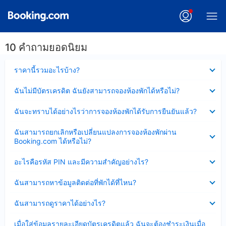
10 คำถามยอดนิยม
ซ่อน
ราคานี้รวมอะไรบ้าง?
ข้อมูล
บาง
ซ่อน
ฉันไม่มีบัตรเครดิต ฉันยังสามารถจองห้องพักได้หรือไม่?
ส่วน
ข้อมูล
แล้ว
บาง
ซ่อน
ฉันจะทราบได้อย่างไรว่าการจองห้องพักได้รับการยืนยันแล้ว?
ส่วน
ข้อมูล
แล้ว
บาง
ซ่อน
ฉันสามารถยกเลิกหรือเปลี่ยนแปลงการจองห้องพักผ่าน
ส่วน
ข้อมูล
Booking.com ได้หรือไม่?
แล้ว
บาง
ส่วน
ซ่อน
อะไรคือรหัส PIN และมีความสำคัญอย่างไร?
แล้ว
ข้อมูล
บาง
ซ่อน
ฉันสามารถหาข้อมูลติดต่อที่พักได้ที่ไหน?
ส่วน
ข้อมูล
แล้ว
บาง
ซ่อน
ฉันสามารถดูราคาได้อย่างไร?
ส่วน
ข้อมูล
แล้ว
บาง
ซ่อน
เมื่อใส่ข้อมูลรายละเอียดบัตรเครดิตแล้ว ฉันจะต้องชำระเงินเมื่อ
ส่วน