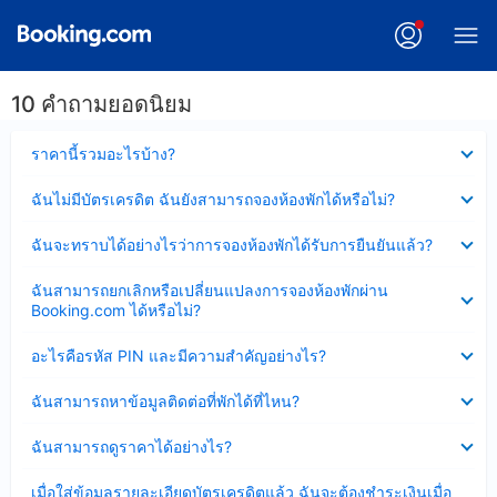
10 คำถามยอดนิยม
ซ่อน
ราคานี้รวมอะไรบ้าง?
ข้อมูล
บาง
ซ่อน
ฉันไม่มีบัตรเครดิต ฉันยังสามารถจองห้องพักได้หรือไม่?
ส่วน
ข้อมูล
แล้ว
บาง
ซ่อน
ฉันจะทราบได้อย่างไรว่าการจองห้องพักได้รับการยืนยันแล้ว?
ส่วน
ข้อมูล
แล้ว
บาง
ซ่อน
ฉันสามารถยกเลิกหรือเปลี่ยนแปลงการจองห้องพักผ่าน
ส่วน
ข้อมูล
Booking.com ได้หรือไม่?
แล้ว
บาง
ส่วน
ซ่อน
อะไรคือรหัส PIN และมีความสำคัญอย่างไร?
แล้ว
ข้อมูล
บาง
ซ่อน
ฉันสามารถหาข้อมูลติดต่อที่พักได้ที่ไหน?
ส่วน
ข้อมูล
แล้ว
บาง
ซ่อน
ฉันสามารถดูราคาได้อย่างไร?
ส่วน
ข้อมูล
แล้ว
บาง
ซ่อน
เมื่อใส่ข้อมูลรายละเอียดบัตรเครดิตแล้ว ฉันจะต้องชำระเงินเมื่อ
ส่วน