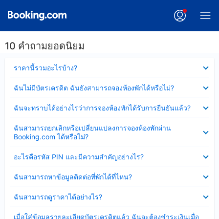
10 คำถามยอดนิยม
ซ่อน
ราคานี้รวมอะไรบ้าง?
ข้อมูล
บาง
ซ่อน
ฉันไม่มีบัตรเครดิต ฉันยังสามารถจองห้องพักได้หรือไม่?
ส่วน
ข้อมูล
แล้ว
บาง
ซ่อน
ฉันจะทราบได้อย่างไรว่าการจองห้องพักได้รับการยืนยันแล้ว?
ส่วน
ข้อมูล
แล้ว
บาง
ซ่อน
ฉันสามารถยกเลิกหรือเปลี่ยนแปลงการจองห้องพักผ่าน
ส่วน
ข้อมูล
Booking.com ได้หรือไม่?
แล้ว
บาง
ส่วน
ซ่อน
อะไรคือรหัส PIN และมีความสำคัญอย่างไร?
แล้ว
ข้อมูล
บาง
ซ่อน
ฉันสามารถหาข้อมูลติดต่อที่พักได้ที่ไหน?
ส่วน
ข้อมูล
แล้ว
บาง
ซ่อน
ฉันสามารถดูราคาได้อย่างไร?
ส่วน
ข้อมูล
แล้ว
บาง
ซ่อน
เมื่อใส่ข้อมูลรายละเอียดบัตรเครดิตแล้ว ฉันจะต้องชำระเงินเมื่อ
ส่วน