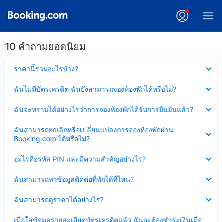
10 คำถามยอดนิยม
ซ่อน
ราคานี้รวมอะไรบ้าง?
ข้อมูล
บาง
ซ่อน
ฉันไม่มีบัตรเครดิต ฉันยังสามารถจองห้องพักได้หรือไม่?
ส่วน
ข้อมูล
แล้ว
บาง
ซ่อน
ฉันจะทราบได้อย่างไรว่าการจองห้องพักได้รับการยืนยันแล้ว?
ส่วน
ข้อมูล
แล้ว
บาง
ซ่อน
ฉันสามารถยกเลิกหรือเปลี่ยนแปลงการจองห้องพักผ่าน
ส่วน
ข้อมูล
Booking.com ได้หรือไม่?
แล้ว
บาง
ส่วน
ซ่อน
อะไรคือรหัส PIN และมีความสำคัญอย่างไร?
แล้ว
ข้อมูล
บาง
ซ่อน
ฉันสามารถหาข้อมูลติดต่อที่พักได้ที่ไหน?
ส่วน
ข้อมูล
แล้ว
บาง
ซ่อน
ฉันสามารถดูราคาได้อย่างไร?
ส่วน
ข้อมูล
แล้ว
บาง
ซ่อน
เมื่อใส่ข้อมูลรายละเอียดบัตรเครดิตแล้ว ฉันจะต้องชำระเงินเมื่อ
ส่วน