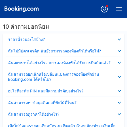
10 คำถามยอดนิยม
ซ่อน
ราคานี้รวมอะไรบ้าง?
ข้อมูล
บาง
ซ่อน
ฉันไม่มีบัตรเครดิต ฉันยังสามารถจองห้องพักได้หรือไม่?
ส่วน
ข้อมูล
แล้ว
บาง
ซ่อน
ฉันจะทราบได้อย่างไรว่าการจองห้องพักได้รับการยืนยันแล้ว?
ส่วน
ข้อมูล
แล้ว
บาง
ซ่อน
ฉันสามารถยกเลิกหรือเปลี่ยนแปลงการจองห้องพักผ่าน
ส่วน
ข้อมูล
Booking.com ได้หรือไม่?
แล้ว
บาง
ส่วน
ซ่อน
อะไรคือรหัส PIN และมีความสำคัญอย่างไร?
แล้ว
ข้อมูล
บาง
ซ่อน
ฉันสามารถหาข้อมูลติดต่อที่พักได้ที่ไหน?
ส่วน
ข้อมูล
แล้ว
บาง
ซ่อน
ฉันสามารถดูราคาได้อย่างไร?
ส่วน
ข้อมูล
แล้ว
บาง
ซ่อน
เมื่อใส่ข้อมูลรายละเอียดบัตรเครดิตแล้ว ฉันจะต้องชำระเงินเมื่อ
ส่วน