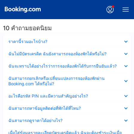
10 คำถามยอดนิยม
ซ่อน
ราคานี้รวมอะไรบ้าง?
ข้อมูล
บาง
ซ่อน
ฉันไม่มีบัตรเครดิต ฉันยังสามารถจองห้องพักได้หรือไม่?
ส่วน
ข้อมูล
แล้ว
บาง
ซ่อน
ฉันจะทราบได้อย่างไรว่าการจองห้องพักได้รับการยืนยันแล้ว?
ส่วน
ข้อมูล
แล้ว
บาง
ซ่อน
ฉันสามารถยกเลิกหรือเปลี่ยนแปลงการจองห้องพักผ่าน
ส่วน
ข้อมูล
Booking.com ได้หรือไม่?
แล้ว
บาง
ส่วน
ซ่อน
อะไรคือรหัส PIN และมีความสำคัญอย่างไร?
แล้ว
ข้อมูล
บาง
ซ่อน
ฉันสามารถหาข้อมูลติดต่อที่พักได้ที่ไหน?
ส่วน
ข้อมูล
แล้ว
บาง
ซ่อน
ฉันสามารถดูราคาได้อย่างไร?
ส่วน
ข้อมูล
แล้ว
บาง
ซ่อน
เมื่อใส่ข้อมูลรายละเอียดบัตรเครดิตแล้ว ฉันจะต้องชำระเงินเมื่อ
ส่วน