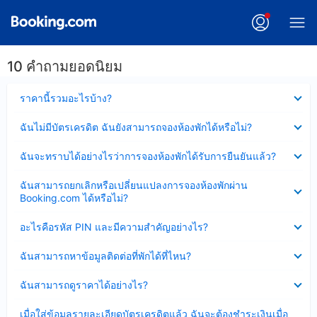
10 คำถามยอดนิยม
ซ่อน
ราคานี้รวมอะไรบ้าง?
ข้อมูล
บาง
ซ่อน
ฉันไม่มีบัตรเครดิต ฉันยังสามารถจองห้องพักได้หรือไม่?
ส่วน
ข้อมูล
แล้ว
บาง
ซ่อน
ฉันจะทราบได้อย่างไรว่าการจองห้องพักได้รับการยืนยันแล้ว?
ส่วน
ข้อมูล
แล้ว
บาง
ซ่อน
ฉันสามารถยกเลิกหรือเปลี่ยนแปลงการจองห้องพักผ่าน
ส่วน
ข้อมูล
Booking.com ได้หรือไม่?
แล้ว
บาง
ส่วน
ซ่อน
อะไรคือรหัส PIN และมีความสำคัญอย่างไร?
แล้ว
ข้อมูล
บาง
ซ่อน
ฉันสามารถหาข้อมูลติดต่อที่พักได้ที่ไหน?
ส่วน
ข้อมูล
แล้ว
บาง
ซ่อน
ฉันสามารถดูราคาได้อย่างไร?
ส่วน
ข้อมูล
แล้ว
บาง
ซ่อน
เมื่อใส่ข้อมูลรายละเอียดบัตรเครดิตแล้ว ฉันจะต้องชำระเงินเมื่อ
ส่วน