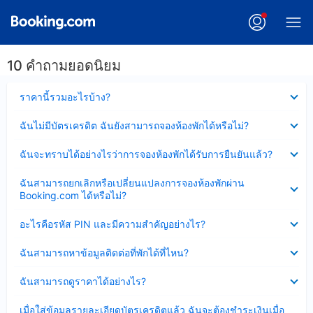
10 คำถามยอดนิยม
ซ่อน
ราคานี้รวมอะไรบ้าง?
ข้อมูล
บาง
ซ่อน
ฉันไม่มีบัตรเครดิต ฉันยังสามารถจองห้องพักได้หรือไม่?
ส่วน
ข้อมูล
แล้ว
บาง
ซ่อน
ฉันจะทราบได้อย่างไรว่าการจองห้องพักได้รับการยืนยันแล้ว?
ส่วน
ข้อมูล
แล้ว
บาง
ซ่อน
ฉันสามารถยกเลิกหรือเปลี่ยนแปลงการจองห้องพักผ่าน
ส่วน
ข้อมูล
Booking.com ได้หรือไม่?
แล้ว
บาง
ส่วน
ซ่อน
อะไรคือรหัส PIN และมีความสำคัญอย่างไร?
แล้ว
ข้อมูล
บาง
ซ่อน
ฉันสามารถหาข้อมูลติดต่อที่พักได้ที่ไหน?
ส่วน
ข้อมูล
แล้ว
บาง
ซ่อน
ฉันสามารถดูราคาได้อย่างไร?
ส่วน
ข้อมูล
แล้ว
บาง
ซ่อน
เมื่อใส่ข้อมูลรายละเอียดบัตรเครดิตแล้ว ฉันจะต้องชำระเงินเมื่อ
ส่วน