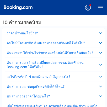
10 คำถามยอดนิยม
ซ่อน
ราคานี้รวมอะไรบ้าง?
ข้อมูล
บาง
ซ่อน
ฉันไม่มีบัตรเครดิต ฉันยังสามารถจองห้องพักได้หรือไม่?
ส่วน
ข้อมูล
แล้ว
บาง
ซ่อน
ฉันจะทราบได้อย่างไรว่าการจองห้องพักได้รับการยืนยันแล้ว?
ส่วน
ข้อมูล
แล้ว
บาง
ซ่อน
ฉันสามารถยกเลิกหรือเปลี่ยนแปลงการจองห้องพักผ่าน
ส่วน
ข้อมูล
Booking.com ได้หรือไม่?
แล้ว
บาง
ส่วน
ซ่อน
อะไรคือรหัส PIN และมีความสำคัญอย่างไร?
แล้ว
ข้อมูล
บาง
ซ่อน
ฉันสามารถหาข้อมูลติดต่อที่พักได้ที่ไหน?
ส่วน
ข้อมูล
แล้ว
บาง
ซ่อน
ฉันสามารถดูราคาได้อย่างไร?
ส่วน
ข้อมูล
แล้ว
บาง
ซ่อน
เมื่อใส่ข้อมูลรายละเอียดบัตรเครดิตแล้ว ฉันจะต้องชำระเงินเมื่อ
ส่วน