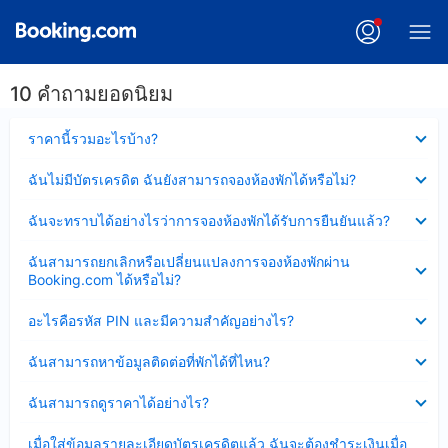
10 คำถามยอดนิยม
ซ่อน
ราคานี้รวมอะไรบ้าง?
ข้อมูล
บาง
ซ่อน
ฉันไม่มีบัตรเครดิต ฉันยังสามารถจองห้องพักได้หรือไม่?
ส่วน
ข้อมูล
แล้ว
บาง
ซ่อน
ฉันจะทราบได้อย่างไรว่าการจองห้องพักได้รับการยืนยันแล้ว?
ส่วน
ข้อมูล
แล้ว
บาง
ซ่อน
ฉันสามารถยกเลิกหรือเปลี่ยนแปลงการจองห้องพักผ่าน
ส่วน
ข้อมูล
Booking.com ได้หรือไม่?
แล้ว
บาง
ส่วน
ซ่อน
อะไรคือรหัส PIN และมีความสำคัญอย่างไร?
แล้ว
ข้อมูล
บาง
ซ่อน
ฉันสามารถหาข้อมูลติดต่อที่พักได้ที่ไหน?
ส่วน
ข้อมูล
แล้ว
บาง
ซ่อน
ฉันสามารถดูราคาได้อย่างไร?
ส่วน
ข้อมูล
แล้ว
บาง
ซ่อน
เมื่อใส่ข้อมูลรายละเอียดบัตรเครดิตแล้ว ฉันจะต้องชำระเงินเมื่อ
ส่วน