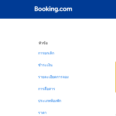
หัวข้อ
การยกเลิก
ชำระเงิน
รายละเอียดการจอง
การสื่อสาร
ประเภทห้องพัก
ราคา