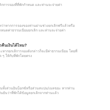
ลิกการจองที่ที่พักกำหนด และท่านจะจ่ายค่า
 ทว่าหากการจองของท่านผ่านช่วงยกเลิกฟรีแล้วหรือ
นผู้กำหนดค่าธรรมเนียมยกเลิก และท่านจะจ่ายค่า
คืนเงินได้ไหม?
ะหากยกเลิการจองดังกล่าวก็จะมีค่าธรรมเนียม โดยที่
 ๆ ให้กับที่พักโดยตรง
านทั้งส่วนอินบ็อกซ์หรือส่วนสแปม/เมลขยะ หากท่าน
นยันว่าที่พักได้ข้อมูลยกเลิกจากท่านแล้ว