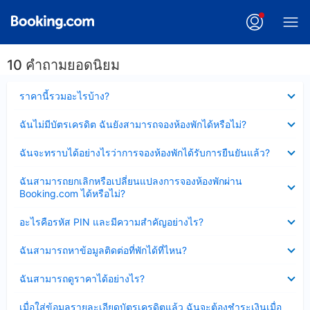
10 คำถามยอดนิยม
ซ่อน
ราคานี้รวมอะไรบ้าง?
ข้อมูล
บาง
ซ่อน
ฉันไม่มีบัตรเครดิต ฉันยังสามารถจองห้องพักได้หรือไม่?
ส่วน
ข้อมูล
แล้ว
บาง
ซ่อน
ฉันจะทราบได้อย่างไรว่าการจองห้องพักได้รับการยืนยันแล้ว?
ส่วน
ข้อมูล
แล้ว
บาง
ซ่อน
ฉันสามารถยกเลิกหรือเปลี่ยนแปลงการจองห้องพักผ่าน
ส่วน
ข้อมูล
Booking.com ได้หรือไม่?
แล้ว
บาง
ส่วน
ซ่อน
อะไรคือรหัส PIN และมีความสำคัญอย่างไร?
แล้ว
ข้อมูล
บาง
ซ่อน
ฉันสามารถหาข้อมูลติดต่อที่พักได้ที่ไหน?
ส่วน
ข้อมูล
แล้ว
บาง
ซ่อน
ฉันสามารถดูราคาได้อย่างไร?
ส่วน
ข้อมูล
แล้ว
บาง
ซ่อน
เมื่อใส่ข้อมูลรายละเอียดบัตรเครดิตแล้ว ฉันจะต้องชำระเงินเมื่อ
ส่วน