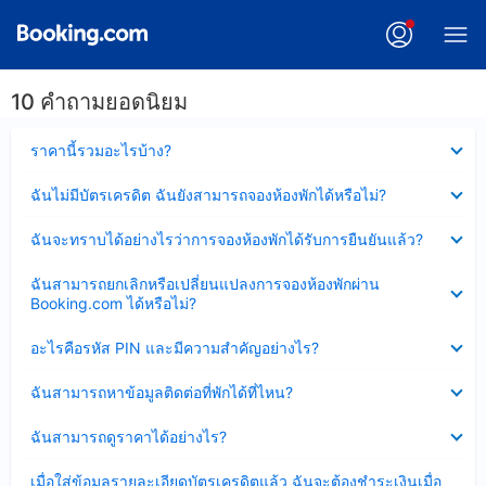
10 คำถามยอดนิยม
ซ่อน
ราคานี้รวมอะไรบ้าง?
ข้อมูล
บาง
ซ่อน
ฉันไม่มีบัตรเครดิต ฉันยังสามารถจองห้องพักได้หรือไม่?
ส่วน
ข้อมูล
แล้ว
บาง
ซ่อน
ฉันจะทราบได้อย่างไรว่าการจองห้องพักได้รับการยืนยันแล้ว?
ส่วน
ข้อมูล
แล้ว
บาง
ซ่อน
ฉันสามารถยกเลิกหรือเปลี่ยนแปลงการจองห้องพักผ่าน
ส่วน
ข้อมูล
Booking.com ได้หรือไม่?
แล้ว
บาง
ส่วน
ซ่อน
อะไรคือรหัส PIN และมีความสำคัญอย่างไร?
แล้ว
ข้อมูล
บาง
ซ่อน
ฉันสามารถหาข้อมูลติดต่อที่พักได้ที่ไหน?
ส่วน
ข้อมูล
แล้ว
บาง
ซ่อน
ฉันสามารถดูราคาได้อย่างไร?
ส่วน
ข้อมูล
แล้ว
บาง
ซ่อน
เมื่อใส่ข้อมูลรายละเอียดบัตรเครดิตแล้ว ฉันจะต้องชำระเงินเมื่อ
ส่วน