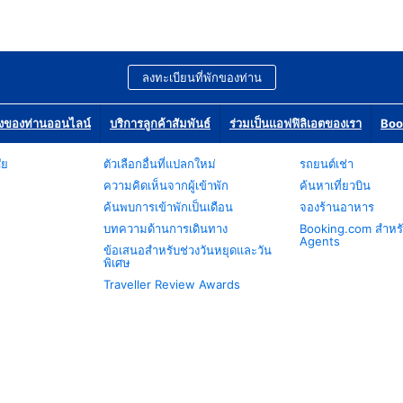
ลงทะเบียนที่พักของท่าน
องของท่านออนไลน์
บริการลูกค้าสัมพันธ์
ร่วมเป็นแอฟฟิลิเอตของเรา
Boo
ัย
ตัวเลือกอื่นที่แปลกใหม่
รถยนต์เช่า
ความคิดเห็นจากผู้เข้าพัก
ค้นหาเที่ยวบิน
ค้นพบการเข้าพักเป็นเดือน
จองร้านอาหาร
บทความด้านการเดินทาง
Booking.com สำหรั
Agents
ข้อเสนอสำหรับช่วงวันหยุดและวัน
พิเศษ
Traveller Review Awards