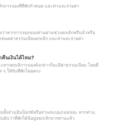
ลิกการจองที่ที่พักกำหนด และท่านจะจ่ายค่า
 ทว่าหากการจองของท่านผ่านช่วงยกเลิกฟรีแล้วหรือ
นผู้กำหนดค่าธรรมเนียมยกเลิก และท่านจะจ่ายค่า
คืนเงินได้ไหม?
ะหากยกเลิการจองดังกล่าวก็จะมีค่าธรรมเนียม โดยที่
 ๆ ให้กับที่พักโดยตรง
านทั้งส่วนอินบ็อกซ์หรือส่วนสแปม/เมลขยะ หากท่าน
นยันว่าที่พักได้ข้อมูลยกเลิกจากท่านแล้ว