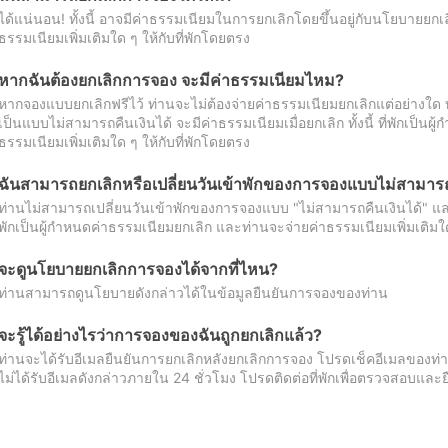
ได้แน่นอน! ทั้งนี้ อาจมีค่าธรรมเนียมในการยกเลิกโดยขึ้นอยู่กับนโยบายยกเ
ธรรมเนียมเพิ่มเติมใด ๆ ให้กับที่พักโดยตรง
หากฉันต้องยกเลิกการจอง จะมีค่าธรรมเนียมไหม?
หากจองแบบยกเลิกฟรีไว้ ท่านจะไม่ต้องจ่ายค่าธรรมเนียมยกเลิกแต่อย่างใด
เป็นแบบไม่สามารถคืนเงินได้ จะมีค่าธรรมเนียมเมื่อยกเลิก ทั้งนี้ ที่พักเป็
ธรรมเนียมเพิ่มเติมใด ๆ ให้กับที่พักโดยตรง
ฉันสามารถยกเลิกหรือเปลี่ยนวันเข้าพักของการจองแบบไม่สามารถ
ท่านไม่สามารถเปลี่ยนวันเข้าพักของการจองแบบ "ไม่สามารถคืนเงินได้" แล
พักเป็นผู้กำหนดค่าธรรมเนียมยกเลิก และท่านจะจ่ายค่าธรรมเนียมเพิ่มเติมใด
จะดูนโยบายยกเลิกการจองได้จากที่ไหน?
ท่านสามารถดูนโยบายดังกล่าวได้ในข้อมูลยืนยันการจองของท่าน
จะรู้ได้อย่างไรว่าการจองของฉันถูกยกเลิกแล้ว?
ท่านจะได้รับอีเมลยืนยันการยกเลิกหลังยกเลิกการจอง โปรดเช็คอีเมลของท่
ไม่ได้รับอีเมลดังกล่าวภายใน 24 ชั่วโมง โปรดติดต่อที่พักเพื่อตรวจสอบและยื