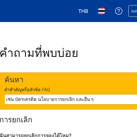
THB
รับควา
ลง
เลือกสกุลเงิน. สกุลเงินที่ท่
เลือกภาษา. ภาษาที
คำถามที่พบบ่อย
ค้นหา
คำสำคัญหรือหัวข้อ FAQ
การยกเลิก
ฉันสามารถยกเลิกการจองได้ไหม?