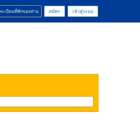
มช่วยเหลือเกี่ยวกับการจองของท่าน
ทะเบียนที่พักของท่าน
สมัคร
เข้าสู่ระบบ
านเลือกในปัจจุบันคือ บาท
่ท่านเลือกในปัจจุบันคือ ไทย