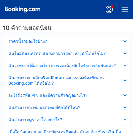
10 คำถามยอดนิยม
ซ่อน
ราคานี้รวมอะไรบ้าง?
ข้อมูล
บาง
ซ่อน
ฉันไม่มีบัตรเครดิต ฉันยังสามารถจองห้องพักได้หรือไม่?
ส่วน
ข้อมูล
แล้ว
บาง
ซ่อน
ฉันจะทราบได้อย่างไรว่าการจองห้องพักได้รับการยืนยันแล้ว?
ส่วน
ข้อมูล
แล้ว
บาง
ซ่อน
ฉันสามารถยกเลิกหรือเปลี่ยนแปลงการจองห้องพักผ่าน
ส่วน
ข้อมูล
Booking.com ได้หรือไม่?
แล้ว
บาง
ส่วน
ซ่อน
อะไรคือรหัส PIN และมีความสำคัญอย่างไร?
แล้ว
ข้อมูล
บาง
ซ่อน
ฉันสามารถหาข้อมูลติดต่อที่พักได้ที่ไหน?
ส่วน
ข้อมูล
แล้ว
บาง
ซ่อน
ฉันสามารถดูราคาได้อย่างไร?
ส่วน
ข้อมูล
แล้ว
บาง
ซ่อน
เมื่อใส่ข้อมูลรายละเอียดบัตรเครดิตแล้ว ฉันจะต้องชำระเงินเมื่อ
ส่วน