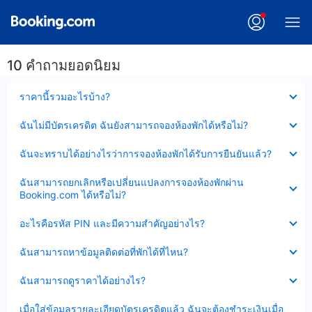
10 คำถามยอดนิยม
ซ่อน
ราคานี้รวมอะไรบ้าง?
ข้อมูล
บาง
ซ่อน
ฉันไม่มีบัตรเครดิต ฉันยังสามารถจองห้องพักได้หรือไม่?
ส่วน
ข้อมูล
แล้ว
บาง
ซ่อน
ฉันจะทราบได้อย่างไรว่าการจองห้องพักได้รับการยืนยันแล้ว?
ส่วน
ข้อมูล
แล้ว
บาง
ซ่อน
ฉันสามารถยกเลิกหรือเปลี่ยนแปลงการจองห้องพักผ่าน
ส่วน
ข้อมูล
Booking.com ได้หรือไม่?
แล้ว
บาง
ส่วน
ซ่อน
อะไรคือรหัส PIN และมีความสำคัญอย่างไร?
แล้ว
ข้อมูล
บาง
ซ่อน
ฉันสามารถหาข้อมูลติดต่อที่พักได้ที่ไหน?
ส่วน
ข้อมูล
แล้ว
บาง
ซ่อน
ฉันสามารถดูราคาได้อย่างไร?
ส่วน
ข้อมูล
แล้ว
บาง
ซ่อน
เมื่อใส่ข้อมูลรายละเอียดบัตรเครดิตแล้ว ฉันจะต้องชำระเงินเมื่อ
ส่วน