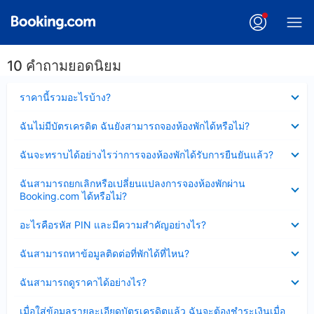
10 คำถามยอดนิยม
ซ่อน
ราคานี้รวมอะไรบ้าง?
ข้อมูล
บาง
ซ่อน
ฉันไม่มีบัตรเครดิต ฉันยังสามารถจองห้องพักได้หรือไม่?
ส่วน
ข้อมูล
แล้ว
บาง
ซ่อน
ฉันจะทราบได้อย่างไรว่าการจองห้องพักได้รับการยืนยันแล้ว?
ส่วน
ข้อมูล
แล้ว
บาง
ซ่อน
ฉันสามารถยกเลิกหรือเปลี่ยนแปลงการจองห้องพักผ่าน
ส่วน
ข้อมูล
Booking.com ได้หรือไม่?
แล้ว
บาง
ส่วน
ซ่อน
อะไรคือรหัส PIN และมีความสำคัญอย่างไร?
แล้ว
ข้อมูล
บาง
ซ่อน
ฉันสามารถหาข้อมูลติดต่อที่พักได้ที่ไหน?
ส่วน
ข้อมูล
แล้ว
บาง
ซ่อน
ฉันสามารถดูราคาได้อย่างไร?
ส่วน
ข้อมูล
แล้ว
บาง
ซ่อน
เมื่อใส่ข้อมูลรายละเอียดบัตรเครดิตแล้ว ฉันจะต้องชำระเงินเมื่อ
ส่วน