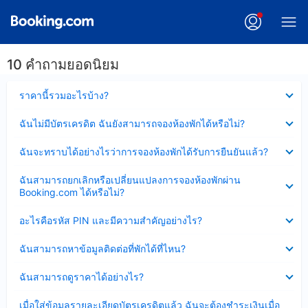
10 คำถามยอดนิยม
ซ่อน
ราคานี้รวมอะไรบ้าง?
ข้อมูล
บาง
ซ่อน
ฉันไม่มีบัตรเครดิต ฉันยังสามารถจองห้องพักได้หรือไม่?
ส่วน
ข้อมูล
แล้ว
บาง
ซ่อน
ฉันจะทราบได้อย่างไรว่าการจองห้องพักได้รับการยืนยันแล้ว?
ส่วน
ข้อมูล
แล้ว
บาง
ซ่อน
ฉันสามารถยกเลิกหรือเปลี่ยนแปลงการจองห้องพักผ่าน
ส่วน
ข้อมูล
Booking.com ได้หรือไม่?
แล้ว
บาง
ส่วน
ซ่อน
อะไรคือรหัส PIN และมีความสำคัญอย่างไร?
แล้ว
ข้อมูล
บาง
ซ่อน
ฉันสามารถหาข้อมูลติดต่อที่พักได้ที่ไหน?
ส่วน
ข้อมูล
แล้ว
บาง
ซ่อน
ฉันสามารถดูราคาได้อย่างไร?
ส่วน
ข้อมูล
แล้ว
บาง
ซ่อน
เมื่อใส่ข้อมูลรายละเอียดบัตรเครดิตแล้ว ฉันจะต้องชำระเงินเมื่อ
ส่วน