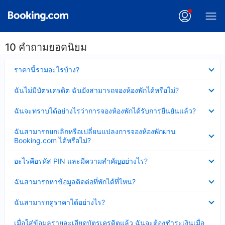
10 คำถามยอดนิยม
ซ่อน
ราคานี้รวมอะไรบ้าง?
ข้อมูล
บาง
ซ่อน
ฉันไม่มีบัตรเครดิต ฉันยังสามารถจองห้องพักได้หรือไม่?
ส่วน
ข้อมูล
แล้ว
บาง
ซ่อน
ฉันจะทราบได้อย่างไรว่าการจองห้องพักได้รับการยืนยันแล้ว?
ส่วน
ข้อมูล
แล้ว
บาง
ซ่อน
ฉันสามารถยกเลิกหรือเปลี่ยนแปลงการจองห้องพักผ่าน
ส่วน
ข้อมูล
Booking.com ได้หรือไม่?
แล้ว
บาง
ส่วน
ซ่อน
อะไรคือรหัส PIN และมีความสำคัญอย่างไร?
แล้ว
ข้อมูล
บาง
ซ่อน
ฉันสามารถหาข้อมูลติดต่อที่พักได้ที่ไหน?
ส่วน
ข้อมูล
แล้ว
บาง
ซ่อน
ฉันสามารถดูราคาได้อย่างไร?
ส่วน
ข้อมูล
แล้ว
บาง
ซ่อน
เมื่อใส่ข้อมูลรายละเอียดบัตรเครดิตแล้ว ฉันจะต้องชำระเงินเมื่อ
ส่วน