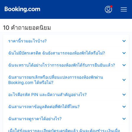
10 คำถามยอดนิยม
ซ่อน
ราคานี้รวมอะไรบ้าง?
ข้อมูล
บาง
ซ่อน
ฉันไม่มีบัตรเครดิต ฉันยังสามารถจองห้องพักได้หรือไม่?
ส่วน
ข้อมูล
แล้ว
บาง
ซ่อน
ฉันจะทราบได้อย่างไรว่าการจองห้องพักได้รับการยืนยันแล้ว?
ส่วน
ข้อมูล
แล้ว
บาง
ซ่อน
ฉันสามารถยกเลิกหรือเปลี่ยนแปลงการจองห้องพักผ่าน
ส่วน
ข้อมูล
Booking.com ได้หรือไม่?
แล้ว
บาง
ส่วน
ซ่อน
อะไรคือรหัส PIN และมีความสำคัญอย่างไร?
แล้ว
ข้อมูล
บาง
ซ่อน
ฉันสามารถหาข้อมูลติดต่อที่พักได้ที่ไหน?
ส่วน
ข้อมูล
แล้ว
บาง
ซ่อน
ฉันสามารถดูราคาได้อย่างไร?
ส่วน
ข้อมูล
แล้ว
บาง
ซ่อน
เมื่อใส่ข้อมูลรายละเอียดบัตรเครดิตแล้ว ฉันจะต้องชำระเงินเมื่อ
ส่วน