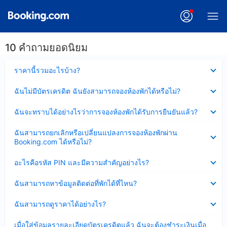
10 คำถามยอดนิยม
ซ่อน
ราคานี้รวมอะไรบ้าง?
ข้อมูล
บาง
ซ่อน
ฉันไม่มีบัตรเครดิต ฉันยังสามารถจองห้องพักได้หรือไม่?
ส่วน
ข้อมูล
แล้ว
บาง
ซ่อน
ฉันจะทราบได้อย่างไรว่าการจองห้องพักได้รับการยืนยันแล้ว?
ส่วน
ข้อมูล
แล้ว
บาง
ซ่อน
ฉันสามารถยกเลิกหรือเปลี่ยนแปลงการจองห้องพักผ่าน
ส่วน
ข้อมูล
Booking.com ได้หรือไม่?
แล้ว
บาง
ส่วน
ซ่อน
อะไรคือรหัส PIN และมีความสำคัญอย่างไร?
แล้ว
ข้อมูล
บาง
ซ่อน
ฉันสามารถหาข้อมูลติดต่อที่พักได้ที่ไหน?
ส่วน
ข้อมูล
แล้ว
บาง
ซ่อน
ฉันสามารถดูราคาได้อย่างไร?
ส่วน
ข้อมูล
แล้ว
บาง
ซ่อน
เมื่อใส่ข้อมูลรายละเอียดบัตรเครดิตแล้ว ฉันจะต้องชำระเงินเมื่อ
ส่วน