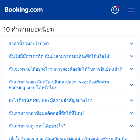
10 คำถามยอดนิยม
ซ่อน
ราคานี้รวมอะไรบ้าง?
ข้อมูล
บาง
ซ่อน
ฉันไม่มีบัตรเครดิต ฉันยังสามารถจองห้องพักได้หรือไม่?
ส่วน
ข้อมูล
แล้ว
บาง
ซ่อน
ฉันจะทราบได้อย่างไรว่าการจองห้องพักได้รับการยืนยันแล้ว?
ส่วน
ข้อมูล
แล้ว
บาง
ซ่อน
ฉันสามารถยกเลิกหรือเปลี่ยนแปลงการจองห้องพักผ่าน
ส่วน
ข้อมูล
Booking.com ได้หรือไม่?
แล้ว
บาง
ส่วน
ซ่อน
อะไรคือรหัส PIN และมีความสำคัญอย่างไร?
แล้ว
ข้อมูล
บาง
ซ่อน
ฉันสามารถหาข้อมูลติดต่อที่พักได้ที่ไหน?
ส่วน
ข้อมูล
แล้ว
บาง
ซ่อน
ฉันสามารถดูราคาได้อย่างไร?
ส่วน
ข้อมูล
แล้ว
บาง
ซ่อน
เมื่อใส่ข้อมูลรายละเอียดบัตรเครดิตแล้ว ฉันจะต้องชำระเงินเมื่อ
ส่วน