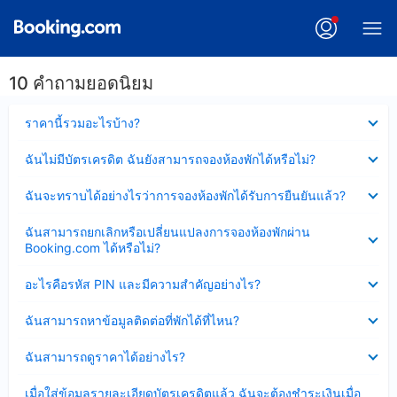
10 คำถามยอดนิยม
ซ่อน
ราคานี้รวมอะไรบ้าง?
ข้อมูล
บาง
ซ่อน
ฉันไม่มีบัตรเครดิต ฉันยังสามารถจองห้องพักได้หรือไม่?
ส่วน
ข้อมูล
แล้ว
บาง
ซ่อน
ฉันจะทราบได้อย่างไรว่าการจองห้องพักได้รับการยืนยันแล้ว?
ส่วน
ข้อมูล
แล้ว
บาง
ซ่อน
ฉันสามารถยกเลิกหรือเปลี่ยนแปลงการจองห้องพักผ่าน
ส่วน
ข้อมูล
Booking.com ได้หรือไม่?
แล้ว
บาง
ส่วน
ซ่อน
อะไรคือรหัส PIN และมีความสำคัญอย่างไร?
แล้ว
ข้อมูล
บาง
ซ่อน
ฉันสามารถหาข้อมูลติดต่อที่พักได้ที่ไหน?
ส่วน
ข้อมูล
แล้ว
บาง
ซ่อน
ฉันสามารถดูราคาได้อย่างไร?
ส่วน
ข้อมูล
แล้ว
บาง
ซ่อน
เมื่อใส่ข้อมูลรายละเอียดบัตรเครดิตแล้ว ฉันจะต้องชำระเงินเมื่อ
ส่วน