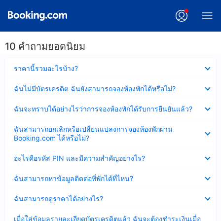
10 คำถามยอดนิยม
ซ่อน
ราคานี้รวมอะไรบ้าง?
ข้อมูล
บาง
ซ่อน
ฉันไม่มีบัตรเครดิต ฉันยังสามารถจองห้องพักได้หรือไม่?
ส่วน
ข้อมูล
แล้ว
บาง
ซ่อน
ฉันจะทราบได้อย่างไรว่าการจองห้องพักได้รับการยืนยันแล้ว?
ส่วน
ข้อมูล
แล้ว
บาง
ซ่อน
ฉันสามารถยกเลิกหรือเปลี่ยนแปลงการจองห้องพักผ่าน
ส่วน
ข้อมูล
Booking.com ได้หรือไม่?
แล้ว
บาง
ส่วน
ซ่อน
อะไรคือรหัส PIN และมีความสำคัญอย่างไร?
แล้ว
ข้อมูล
บาง
ซ่อน
ฉันสามารถหาข้อมูลติดต่อที่พักได้ที่ไหน?
ส่วน
ข้อมูล
แล้ว
บาง
ซ่อน
ฉันสามารถดูราคาได้อย่างไร?
ส่วน
ข้อมูล
แล้ว
บาง
ซ่อน
เมื่อใส่ข้อมูลรายละเอียดบัตรเครดิตแล้ว ฉันจะต้องชำระเงินเมื่อ
ส่วน