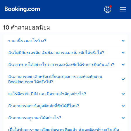
10 คำถามยอดนิยม
ซ่อน
ราคานี้รวมอะไรบ้าง?
ข้อมูล
บาง
ซ่อน
ฉันไม่มีบัตรเครดิต ฉันยังสามารถจองห้องพักได้หรือไม่?
ส่วน
ข้อมูล
แล้ว
บาง
ซ่อน
ฉันจะทราบได้อย่างไรว่าการจองห้องพักได้รับการยืนยันแล้ว?
ส่วน
ข้อมูล
แล้ว
บาง
ซ่อน
ฉันสามารถยกเลิกหรือเปลี่ยนแปลงการจองห้องพักผ่าน
ส่วน
ข้อมูล
Booking.com ได้หรือไม่?
แล้ว
บาง
ส่วน
ซ่อน
อะไรคือรหัส PIN และมีความสำคัญอย่างไร?
แล้ว
ข้อมูล
บาง
ซ่อน
ฉันสามารถหาข้อมูลติดต่อที่พักได้ที่ไหน?
ส่วน
ข้อมูล
แล้ว
บาง
ซ่อน
ฉันสามารถดูราคาได้อย่างไร?
ส่วน
ข้อมูล
แล้ว
บาง
ซ่อน
เมื่อใส่ข้อมูลรายละเอียดบัตรเครดิตแล้ว ฉันจะต้องชำระเงินเมื่อ
ส่วน