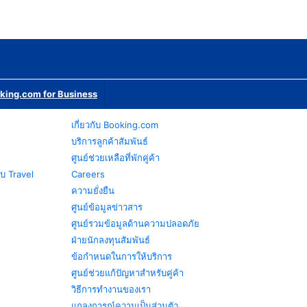
king.com for Business
เกี่ยวกับ Booking.com
บริการลูกค้าสัมพันธ์
ศูนย์ช่วยเหลือที่พักคู่ค้า
บ Travel
Careers
ความยั่งยืน
ศูนย์ข้อมูลข่าวสาร
ศูนย์รวมข้อมูลด้านความปลอดภัย
ฝ่ายนักลงทุนสัมพันธ์
ข้อกำหนดในการให้บริการ
ศูนย์ช่วยแก้ปัญหาสำหรับคู่ค้า
วิธีการทำงานของเรา
แถลงการณ์ความเป็นส่วนตัว