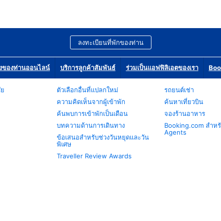
ลงทะเบียนที่พักของท่าน
องของท่านออนไลน์
บริการลูกค้าสัมพันธ์
ร่วมเป็นแอฟฟิลิเอตของเรา
Boo
ัย
ตัวเลือกอื่นที่แปลกใหม่
รถยนต์เช่า
ความคิดเห็นจากผู้เข้าพัก
ค้นหาเที่ยวบิน
ค้นพบการเข้าพักเป็นเดือน
จองร้านอาหาร
บทความด้านการเดินทาง
Booking.com สำหรั
Agents
ข้อเสนอสำหรับช่วงวันหยุดและวัน
พิเศษ
Traveller Review Awards