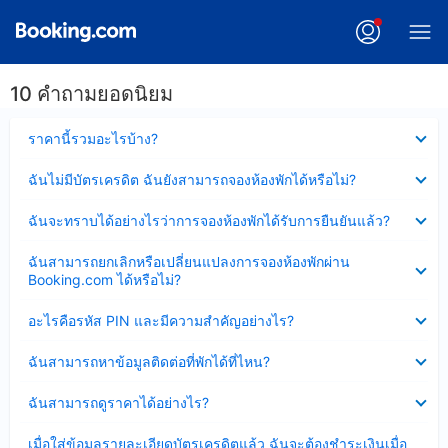
10 คำถามยอดนิยม
ซ่อน
ราคานี้รวมอะไรบ้าง?
ข้อมูล
บาง
ซ่อน
ฉันไม่มีบัตรเครดิต ฉันยังสามารถจองห้องพักได้หรือไม่?
ส่วน
ข้อมูล
แล้ว
บาง
ซ่อน
ฉันจะทราบได้อย่างไรว่าการจองห้องพักได้รับการยืนยันแล้ว?
ส่วน
ข้อมูล
แล้ว
บาง
ซ่อน
ฉันสามารถยกเลิกหรือเปลี่ยนแปลงการจองห้องพักผ่าน
ส่วน
ข้อมูล
Booking.com ได้หรือไม่?
แล้ว
บาง
ส่วน
ซ่อน
อะไรคือรหัส PIN และมีความสำคัญอย่างไร?
แล้ว
ข้อมูล
บาง
ซ่อน
ฉันสามารถหาข้อมูลติดต่อที่พักได้ที่ไหน?
ส่วน
ข้อมูล
แล้ว
บาง
ซ่อน
ฉันสามารถดูราคาได้อย่างไร?
ส่วน
ข้อมูล
แล้ว
บาง
ซ่อน
เมื่อใส่ข้อมูลรายละเอียดบัตรเครดิตแล้ว ฉันจะต้องชำระเงินเมื่อ
ส่วน