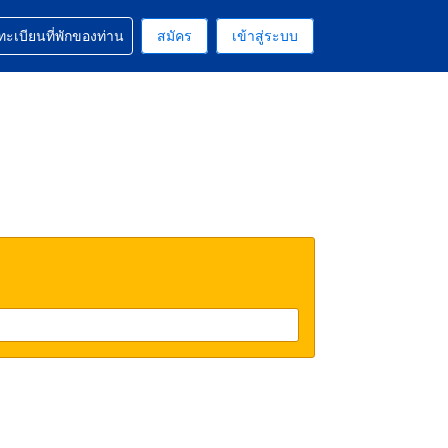
มช่วยเหลือเกี่ยวกับการจองของท่าน
ทะเบียนที่พักของท่าน
สมัคร
เข้าสู่ระบบ
านเลือกในปัจจุบันคือ บาท
่ท่านเลือกในปัจจุบันคือ ไทย