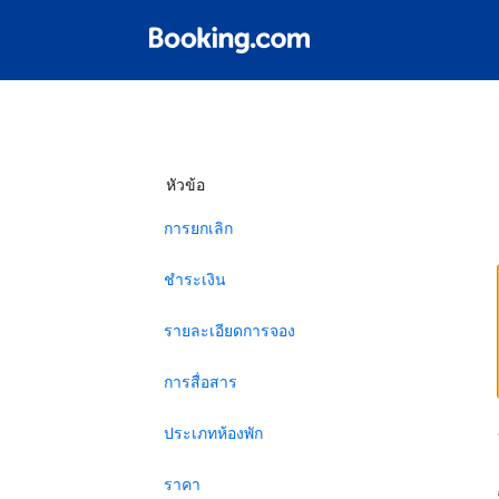
หัวข้อ
การยกเลิก
ชำระเงิน
รายละเอียดการจอง
การสื่อสาร
ประเภทห้องพัก
ราคา