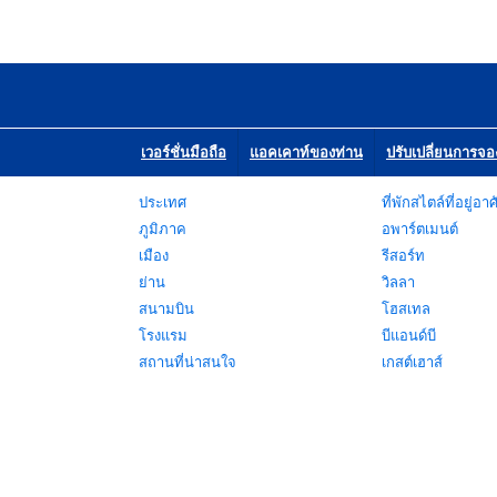
เวอร์ชั่นมือถือ
แอคเคาท์ของท่าน
ปรับเปลี่ยนการจ
ประเทศ
ที่พักสไตล์ที่อยู่อาศ
ภูมิภาค
อพาร์ตเมนต์
เมือง
รีสอร์ท
ย่าน
วิลลา
สนามบิน
โฮสเทล
โรงแรม
บีแอนด์บี
สถานที่น่าสนใจ
เกสต์เฮาส์