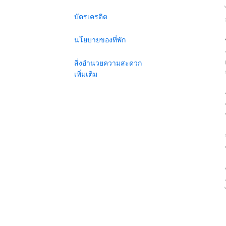
บัตรเครดิต
นโยบายของที่พัก
สิ่งอำนวยความสะดวก
เพิ่มเติม