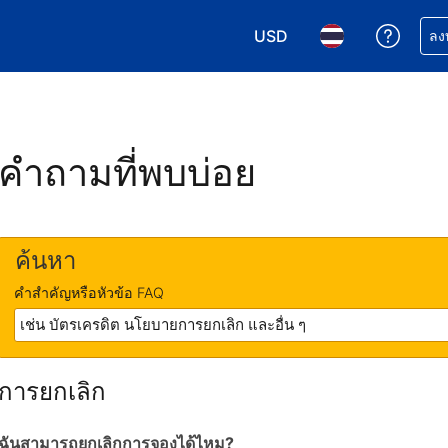
USD
รับควา
ลง
เลือกสกุลเงิน. สกุลเงินที่ท
เลือกภาษา. ภาษาที
คำถามที่พบบ่อย
ค้นหา
คำสำคัญหรือหัวข้อ FAQ
การยกเลิก
ฉันสามารถยกเลิกการจองได้ไหม?